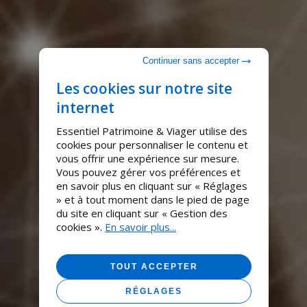
Continuer sans accepter
Les cookies sur notre site
internet
Essentiel Patrimoine & Viager utilise des
cookies pour personnaliser le contenu et
vous offrir une expérience sur mesure.
Vous pouvez gérer vos préférences et
en savoir plus en cliquant sur « Réglages
» et à tout moment dans le pied de page
du site en cliquant sur « Gestion des
cookies ».
En savoir plus...
TOUT ACCEPTER
RÉGLAGES