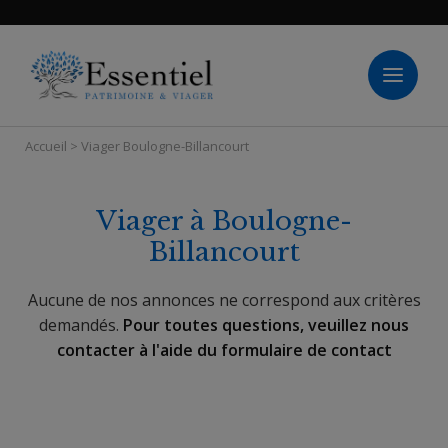
Panneau de gestion des cookies
Accueil
>
Viager Boulogne-Billancourt
Viager à Boulogne-
Billancourt
Aucune de nos annonces ne correspond aux critères
demandés.
Pour toutes questions, veuillez nous
contacter à l'aide du formulaire de contact