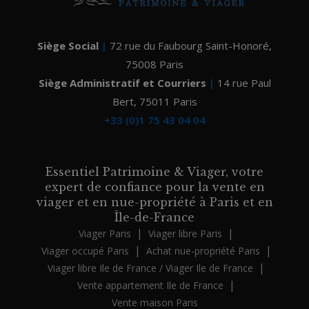
Siège Social
|
72 rue du Faubourg Saint-Honoré
,
75008
Paris
Siège Administratif et Courriers
|
14 rue Paul
Bert
,
75011 Paris
+33 (0)1 75 43 04 04
Essentiel Patrimoine & Viager, votre
expert de confiance pour la vente en
viager et en nue-propriété à Paris et en
Île-de-France
|
|
Viager Paris
Viager libre Paris
|
|
Viager occupé Paris
Achat nue-propriété Paris
|
Viager libre Ile de France / Viager Ile de France
|
Vente appartement Ile de France
Vente maison Paris