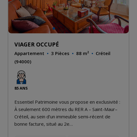
VIAGER OCCUPÉ
Appartement
•
3 Pièces
•
88 m²
•
Créteil
(94000)
85 ANS
Essentiel Patrimoine vous propose en exclusivité :
À seulement 600 mètres du RER A – Saint-Maur–
Créteil, au sein d’un immeuble semi-récent de
bonne facture, situé au 2e…