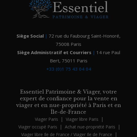
Siège Social
|
72 rue du Faubourg Saint-Honoré
,
75008
Paris
Siège Administratif et Courriers
|
14 rue Paul
Bert
,
75011 Paris
+33 (0)1 75 43 04 04
Essentiel Patrimoine & Viager, votre
expert de confiance pour la vente en
viager et en nue-propriété à Paris et en
Île-de-France
|
|
Viager Paris
Viager libre Paris
|
|
Viager occupé Paris
Achat nue-propriété Paris
|
Viager libre Ile de France / Viager Ile de France