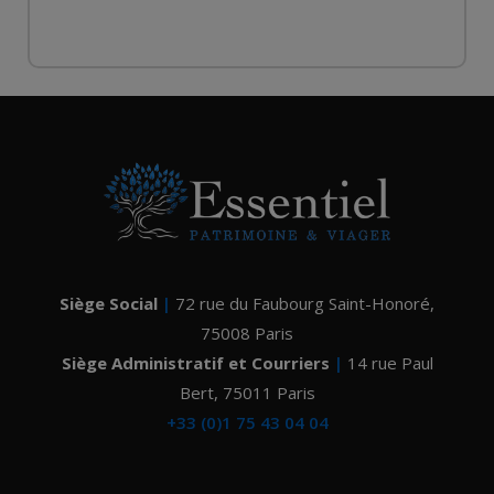
Siège Social
|
72 rue du Faubourg Saint-Honoré
,
75008
Paris
Siège Administratif et Courriers
|
14 rue Paul
Bert
,
75011 Paris
+33 (0)1 75 43 04 04