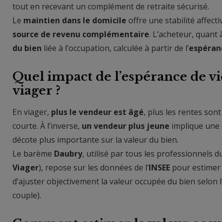
tout en recevant un complément de retraite sécurisé.
Le
maintien dans le domicile
offre une stabilité affect
source de revenu complémentaire
. L’acheteur, quant 
du bien
liée à l’occupation, calculée à partir de l’
espéran
Quel impact de l’espérance de vie
viager ?
En viager,
plus le vendeur est âgé
, plus les rentes son
courte. À l’inverse,
un vendeur plus jeune
implique une 
décote plus importante sur la valeur du bien.
Le barème
Daubry
, utilisé par tous les professionnels 
Viager
), repose sur les données de l’
INSEE
pour estimer l
d’ajuster objectivement la valeur occupée du bien selon l’
couple).