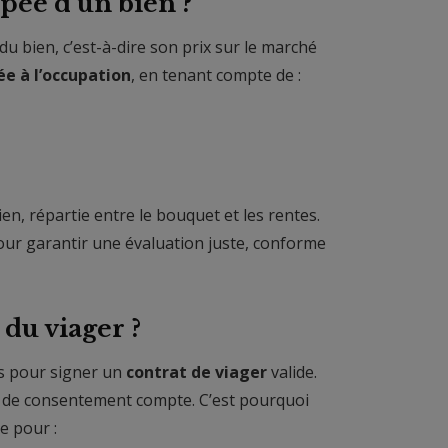
pée d’un bien ?
du bien, c’est-à-dire son prix sur le marché
ée à l’occupation
, en tenant compte de :
en, répartie entre le bouquet et les rentes.
r garantir une évaluation juste, conforme
du viager ?
és pour signer un
contrat de viager
valide.
té de consentement compte. C’est pourquoi
e pour :