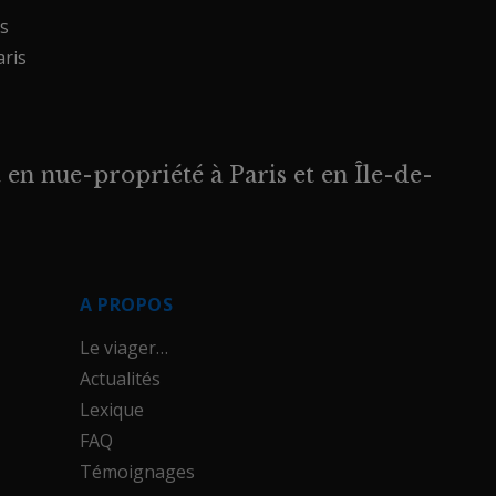
is
aris
 en nue-propriété à Paris et en Île-de-
A PROPOS
Le viager…
Actualités
Lexique
FAQ
Témoignages