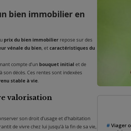
n bien immobilier en
du
prix du bien immobilier
repose sur des
eur vénale du bien
, et
caractéristiques du
tenant compte d’un
bouquet initial
et de
à son décès. Ces rentes sont indexées
venu stable à vie
.
e valorisation
nserver son droit d’usage et d’habitation
Viager o
ntit de vivre chez lui jusqu’à la fin de sa vie,