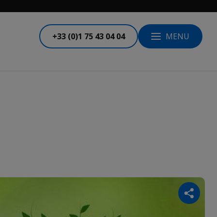
+33 (0)1 75 43 04 04
MENU