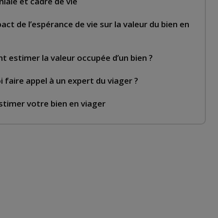
iale et cadre de vie
act de l’espérance de vie sur la valeur du bien en
estimer la valeur occupée d’un bien ?
 faire appel à un expert du viager ?
stimer votre bien en viager