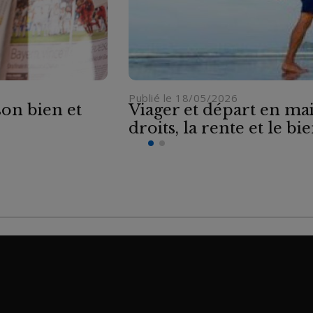
Publié le 18/05/2026
son bien et
Viager et départ en mai
droits, la rente et le b