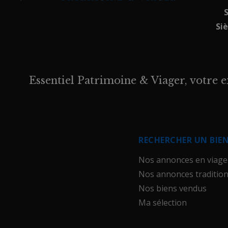
S
Si
Essentiel Patrimoine & Viager, votre e
RECHERCHER UN BIE
Nos annonces en viage
Nos annonces tradition
Nos biens vendus
Ma sélection