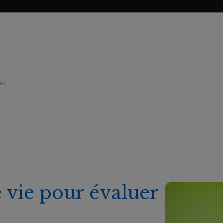
er
e vie pour évaluer