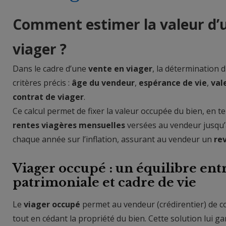
Comment estimer la valeur d’u
viager ?
Dans le cadre d’une
vente en viager
, la détermination 
critères précis :
âge du vendeur
,
espérance de vie
,
val
contrat de viager
.
Ce calcul permet de fixer la valeur occupée du bien, en 
rentes viagères mensuelles
versées au vendeur jusqu’
chaque année sur l’inflation, assurant au vendeur un
re
Viager occupé : un équilibre entr
patrimoniale et cadre de vie
Le
viager occupé
permet au vendeur (crédirentier) de co
tout en cédant la propriété du bien. Cette solution lui gara