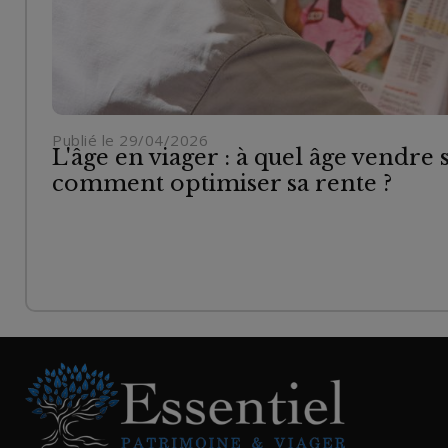
Publié le 29/04/2026
L'âge en viager : à quel âge vendre 
comment optimiser sa rente ?