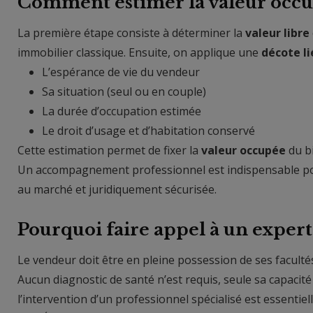
Comment estimer la valeur occu
La première étape consiste à déterminer la
valeur libre
immobilier classique. Ensuite, on applique une
décote li
L’espérance de vie du vendeur
Sa situation (seul ou en couple)
La durée d’occupation estimée
Le droit d’usage et d’habitation conservé
Cette estimation permet de fixer la
valeur occupée
du bi
Un accompagnement professionnel est indispensable pou
au marché et juridiquement sécurisée.
Pourquoi faire appel à un expert 
Le vendeur doit être en pleine possession de ses facult
Aucun diagnostic de santé n’est requis, seule sa capaci
l’intervention d’un professionnel spécialisé est essentiell