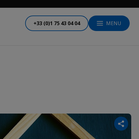
+33 (0)1 75 43 04 04
MENU