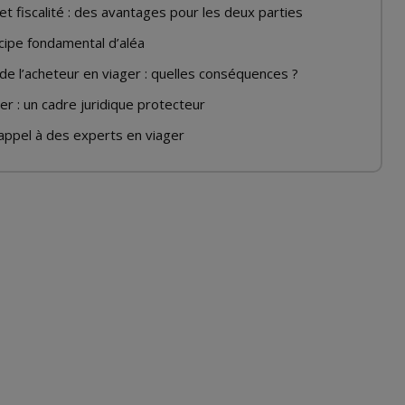
et fiscalité : des avantages pour les deux parties
cipe fondamental d’aléa
e l’acheteur en viager : quelles conséquences ?
er : un cadre juridique protecteur
 appel à des experts en viager