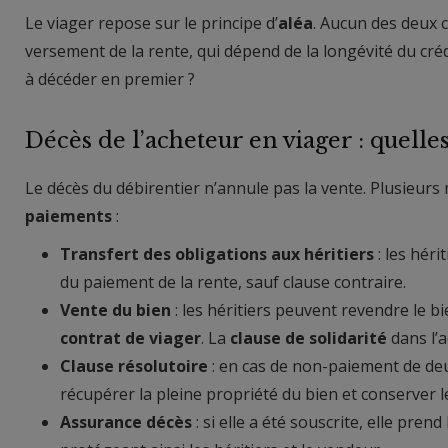
Le viager repose sur le principe d’
aléa
. Aucun des deux 
versement de la rente, qui dépend de la longévité du crédi
à décéder en premier ?
Décès de l’acheteur en viager : quell
Le décès du débirentier n’annule pas la vente. Plusieur
paiements
:
Transfert des obligations aux héritiers
: les hér
du paiement de la rente, sauf clause contraire.
Vente du bien
: les héritiers peuvent revendre le bie
contrat de viager
. La
clause de solidarité
dans l’a
Clause résolutoire
: en cas de non-paiement de deu
récupérer la pleine propriété du bien et conserver
Assurance décès
: si elle a été souscrite, elle pren