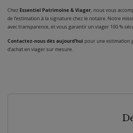
Chez
Essentiel Patrimoine & Viager
, nous vous accomp
de l’estimation à la signature chez le notaire. Notre miss
avec transparence, et vous garantir un viager 100 % sécu
Contactez-nous dès aujourd’hui
pour une estimation g
d’achat en viager sur mesure.
Dé