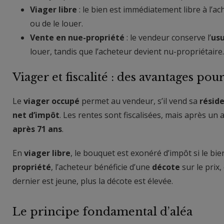
Viager libre
: le bien est immédiatement libre à l’ac
ou de le louer.
Vente en nue-propriété
: le vendeur conserve l’
usu
louer, tandis que l’acheteur devient nu-propriétaire.
Viager et fiscalité : des avantages pou
Le
viager occupé
permet au vendeur, s’il vend sa
réside
net d’impôt
. Les rentes sont fiscalisées, mais après u
après 71 ans
.
En
viager libre
, le bouquet est exonéré d’impôt si le bi
propriété
, l’acheteur bénéficie d’une
décote
sur le prix,
dernier est jeune, plus la décote est élevée.
Le principe fondamental d’aléa