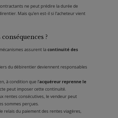
contractants ne peut prédire la durée de
rentier. Mais qu’en est-il si l’acheteur vient
es conséquences ?
s mécanismes assurent la
continuité des
itiers du débirentier deviennent responsables
n, à condition que l’
acquéreur reprenne le
cte peut imposer cette continuité.
x rentes consécutives, le vendeur peut
 les sommes perçues.
d le relais du paiement des rentes viagères,