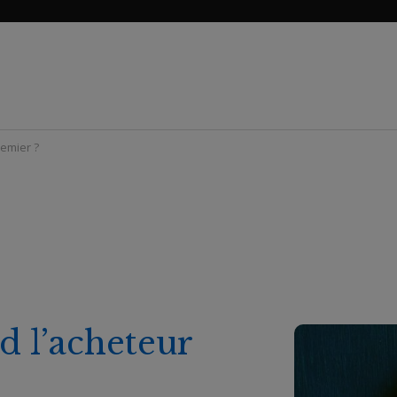
remier ?
d l’acheteur