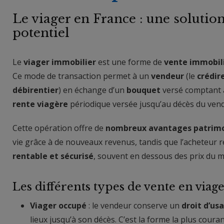
Le viager en France : une solutio
potentiel
Le
viager immobilier
est une forme de
vente immobil
Ce mode de transaction permet à un
vendeur
(le
crédir
débirentier
) en échange d’un
bouquet
versé comptant à 
rente viagère
périodique versée jusqu’au décès du ven
Cette opération offre de
nombreux avantages patrim
vie grâce à de nouveaux revenus, tandis que l’acheteur 
rentable et sécurisé
, souvent en dessous des prix du m
Les différents types de vente en viag
Viager occupé
: le vendeur conserve un
droit d’us
lieux jusqu’à son décès. C’est la forme la plus coura