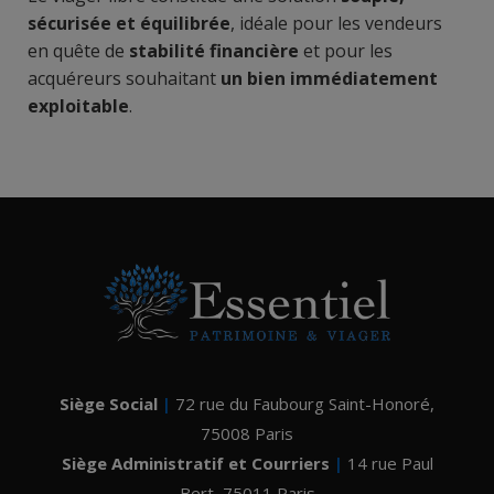
sécurisée et équilibrée
, idéale pour les vendeurs
en quête de
stabilité financière
et pour les
acquéreurs souhaitant
un bien immédiatement
exploitable
.
Siège Social
|
72 rue du Faubourg Saint-Honoré
,
75008
Paris
Siège Administratif et Courriers
|
14 rue Paul
Bert
,
75011 Paris