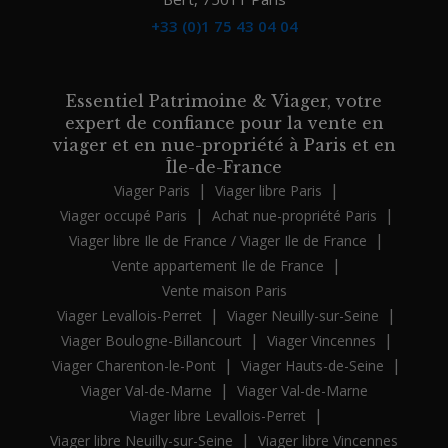
+33 (0)1 75 43 04 04
Essentiel Patrimoine & Viager, votre
expert de confiance pour la vente en
viager et en nue-propriété à Paris et en
Île-de-France
|
|
Viager Paris
Viager libre Paris
|
|
Viager occupé Paris
Achat nue-propriété Paris
|
Viager libre Ile de France / Viager Ile de France
|
Vente appartement Ile de France
Vente maison Paris
|
|
Viager Levallois-Perret
Viager Neuilly-sur-Seine
|
|
Viager Boulogne-Billancourt
Viager Vincennes
|
|
Viager Charenton-le-Pont
Viager Hauts-de-Seine
|
Viager Val-de-Marne
Viager Val-de-Marne
|
Viager libre Levallois-Perret
|
Viager libre Neuilly-sur-Seine
Viager libre Vincennes