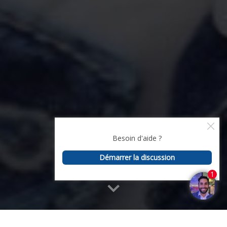
Accueil
>
Témoignages