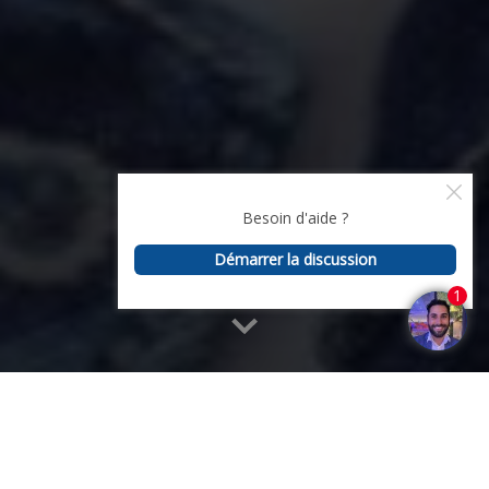
Accueil
>
Témoignages
Pourquoi choisir Essentiel Patrimoine